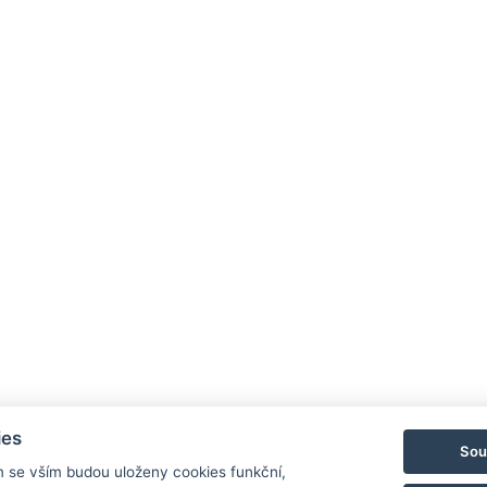
ies
Sou
m se vším budou uloženy cookies funkční,