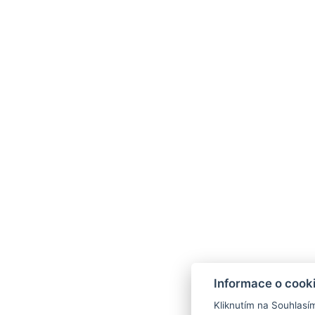
Informace o cook
Kliknutím na Souhlasí